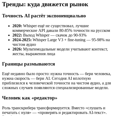
Тренды: куда движется рынок
Точность AI растёт экспоненциально
2020:
Whisper ещё не существовал, лучшие
коммерческие API давали 80-85% точности на русском
2022:
Выход Whisper — скачок до 90-93%
2024-2025:
Whisper Large V3 + fine-tuning — 95-98% на
чистом аудио
2026:
Мультимодальные модели учитывают контекст,
жесты, выражения лица
Границы размываются
Ещё недавно было просто: нужна точность — бери человека,
нужна скорость — бери AI. Сегодня AI вплотную
приблизился к человеческой точности на чистом аудио, а для
сложных случаев появляются специализированные модели.
Человек как «редактор»
Роль транскрибера трансформируется. Вместо «слушать и
печатать с нуля» — «проверять и редактировать AI-текст».