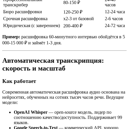
80-150 ₽
транскрибер
часов
Бюро расшифровки
12-24 часа
120-250 ₽
Срочная расшифровка
x2-3 от базовой
2-6 часов
Юридическая (с заверением)
24-72 часа
200-400 ₽
Пример:
расшифровка 60-минутного интервью обойдётся в 5
000-15 000 ₽ и займёт 1-3 дня.
Автоматическая транскрипция:
скорость и масштаб
Как работает
Современная автоматическая расшифровка аудио основана на
нейросетях, обученных на сотнях тысяч часов речи. Ведущие
модели:
OpenAI Whisper
— open-source модель, лидер по
соотношению качество/доступность. Поддерживает 99
языков.
Google Speech-to-Text
— коммерческий API, хорошо