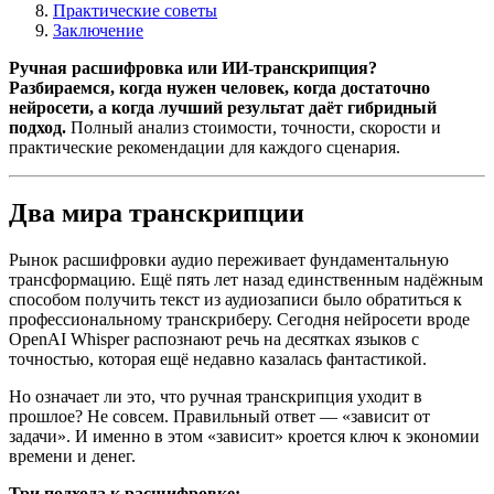
Практические советы
Заключение
Ручная расшифровка или ИИ-транскрипция?
Разбираемся, когда нужен человек, когда достаточно
нейросети, а когда лучший результат даёт гибридный
подход.
Полный анализ стоимости, точности, скорости и
практические рекомендации для каждого сценария.
Два мира транскрипции
Рынок расшифровки аудио переживает фундаментальную
трансформацию. Ещё пять лет назад единственным надёжным
способом получить текст из аудиозаписи было обратиться к
профессиональному транскриберу. Сегодня нейросети вроде
OpenAI Whisper распознают речь на десятках языков с
точностью, которая ещё недавно казалась фантастикой.
Но означает ли это, что ручная транскрипция уходит в
прошлое? Не совсем. Правильный ответ — «зависит от
задачи». И именно в этом «зависит» кроется ключ к экономии
времени и денег.
Три подхода к расшифровке: