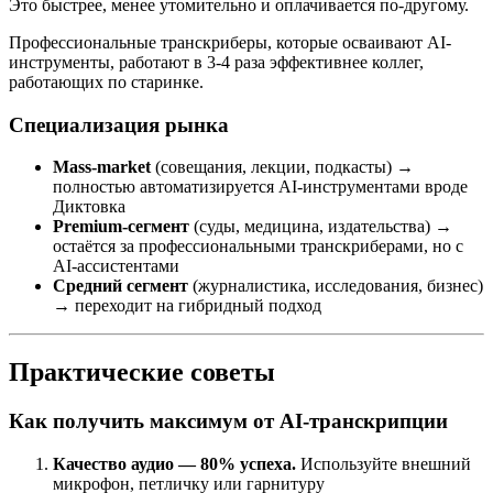
Это быстрее, менее утомительно и оплачивается по-другому.
Профессиональные транскриберы, которые осваивают AI-
инструменты, работают в 3-4 раза эффективнее коллег,
работающих по старинке.
Специализация рынка
Mass-market
(совещания, лекции, подкасты) →
полностью автоматизируется AI-инструментами вроде
Диктовка
Premium-сегмент
(суды, медицина, издательства) →
остаётся за профессиональными транскриберами, но с
AI-ассистентами
Средний сегмент
(журналистика, исследования, бизнес)
→ переходит на гибридный подход
Практические советы
Как получить максимум от AI-транскрипции
Качество аудио — 80% успеха.
Используйте внешний
микрофон, петличку или гарнитуру