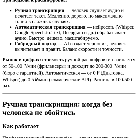
Ручная транскрипция
— человек слушает аудио и
печатает текст. Медленно, дорого, но максимально
точно в сложных случаях.
Автоматическая транскрипция
— нейросеть (Whisper,
Google Speech-to-Text, Deepgram и др.) обрабатывает
аудио. Быстро, дёшево, масштабируемо.
Гибридный подход
— AI создаёт черновик, человек
вычитывает и правит. Баланс скорости и точности.
Рынок в цифрах:
стоимость ручной расшифровки начинается
от 50-100 ₽/мин (фрилансеры) и доходит до 200-300 ₽/мин
(бюро с гарантией). Автоматическая — от 0 ₽ (Диктовка,
Whisper) до 0.5 ₽/мин (коммерческие API). Разница в 100-500
раз.
Ручная транскрипция: когда без
человека не обойтись
Как работает