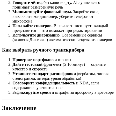
Говорите чётко,
без каши во рту. AI лучше всего
понимает размеренную речь
Минимизируйте фоновый шум.
Закройте окна,
выключите кондиционер, уберите телефон от
микрофона
Называйте спикеров.
В начале записи пусть каждый
представится — это поможет при редактировании
Используйте диаризацию.
Современные сервисы
(включая Диктовка) автоматически разделяют спикеров
Как выбрать ручного транскрибера
Проверьте портфолио
и отзывы
Дайте тестовый фрагмент
(5-10 минут) — оцените
качество и скорость
Уточните стандарт расшифровки
(вербатим, чистая
стенограмма, литературная обработка)
Обговорите конфиденциальность
и NDA, если
содержание чувствительное
Зафиксируйте сроки
и штрафы за просрочку в договоре
Заключение