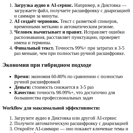
Загрузка аудио в AI-сервис.
Например, в Диктовка —
загружаете файл, получаете расшифровку с диаризацией
и саммари за минуты.
AI создаёт черновик.
Текст с разметкой спикеров,
временными метками и автоматическим резюме.
Человек вычитывает и правит.
Исправляет ошибки
распознавания, расставляет пунктуацию, проверяет
имена и термины.
Финальный текст.
Точность 99%+ при затратах в 3-5
раз меньше, чем при полностью ручной расшифровке.
Экономия при гибридном подходе
Время:
экономия 60-80% по сравнению с полностью
ручной расшифровкой
Деньги:
стоимость снижается в 3-5 раз
Качество:
точность 98-99%+, что достаточно для
большинства профессиональных задач
Workflow для максимальной эффективности:
Загрузите аудио в Диктовка или другой AI-сервис
Получите автоматическую расшифровку с диаризацией
Откройте AI-саммари — оно покажет ключевые темы и