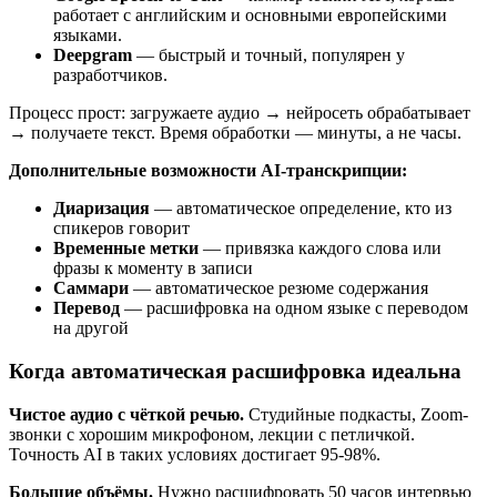
работает с английским и основными европейскими
языками.
Deepgram
— быстрый и точный, популярен у
разработчиков.
Процесс прост: загружаете аудио → нейросеть обрабатывает
→ получаете текст. Время обработки — минуты, а не часы.
Дополнительные возможности AI-транскрипции:
Диаризация
— автоматическое определение, кто из
спикеров говорит
Временные метки
— привязка каждого слова или
фразы к моменту в записи
Саммари
— автоматическое резюме содержания
Перевод
— расшифровка на одном языке с переводом
на другой
Когда автоматическая расшифровка идеальна
Чистое аудио с чёткой речью.
Студийные подкасты, Zoom-
звонки с хорошим микрофоном, лекции с петличкой.
Точность AI в таких условиях достигает 95-98%.
Большие объёмы.
Нужно расшифровать 50 часов интервью