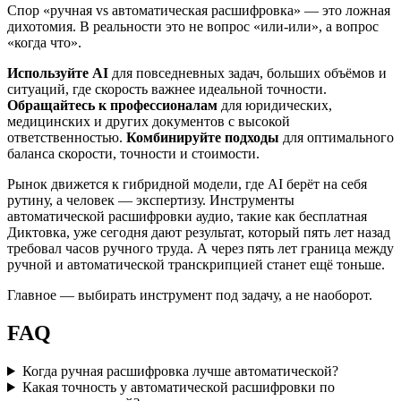
Спор «ручная vs автоматическая расшифровка» — это ложная
дихотомия. В реальности это не вопрос «или-или», а вопрос
«когда что».
Используйте AI
для повседневных задач, больших объёмов и
ситуаций, где скорость важнее идеальной точности.
Обращайтесь к профессионалам
для юридических,
медицинских и других документов с высокой
ответственностью.
Комбинируйте подходы
для оптимального
баланса скорости, точности и стоимости.
Рынок движется к гибридной модели, где AI берёт на себя
рутину, а человек — экспертизу. Инструменты
автоматической расшифровки аудио, такие как бесплатная
Диктовка, уже сегодня дают результат, который пять лет назад
требовал часов ручного труда. А через пять лет граница между
ручной и автоматической транскрипцией станет ещё тоньше.
Главное — выбирать инструмент под задачу, а не наоборот.
FAQ
Когда ручная расшифровка лучше автоматической?
Какая точность у автоматической расшифровки по