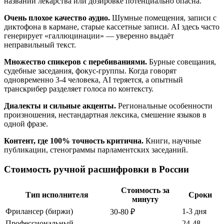
названии лекарства или дозировке потенциально опасна.
Очень плохое качество аудио.
Шумные помещения, записи с
диктофона в кармане, старые кассетные записи. AI здесь часто
генерирует «галлюцинации» — уверенно выдаёт
неправильный текст.
Множество спикеров с перебиваниями.
Бурные совещания,
судебные заседания, фокус-группы. Когда говорят
одновременно 3-4 человека, AI теряется, а опытный
транскрибер разделяет голоса по контексту.
Диалекты и сильные акценты.
Региональные особенности
произношения, нестандартная лексика, смешение языков в
одной фразе.
Контент, где 100% точность критична.
Книги, научные
публикации, стенограммы парламентских заседаний.
Стоимость ручной расшифровки в России
Стоимость за
Тип исполнителя
Сроки
минуту
Фрилансер (биржи)
1-3 дня
30-80 ₽
Профессиональный
24-48