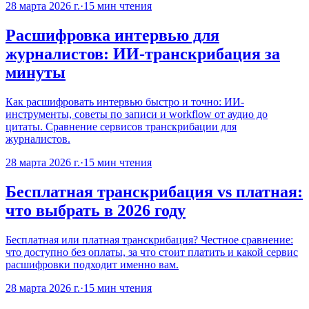
28 марта 2026 г.
·
15
мин чтения
Расшифровка интервью для
журналистов: ИИ-транскрибация за
минуты
Как расшифровать интервью быстро и точно: ИИ-
инструменты, советы по записи и workflow от аудио до
цитаты. Сравнение сервисов транскрибации для
журналистов.
28 марта 2026 г.
·
15
мин чтения
Бесплатная транскрибация vs платная:
что выбрать в 2026 году
Бесплатная или платная транскрибация? Честное сравнение:
что доступно без оплаты, за что стоит платить и какой сервис
расшифровки подходит именно вам.
28 марта 2026 г.
·
15
мин чтения