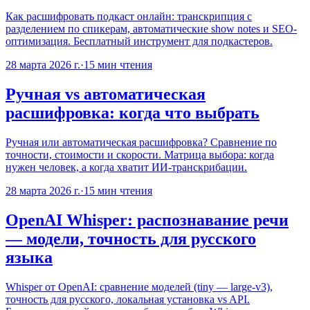
Как расшифровать подкаст онлайн: транскрипция с
разделением по спикерам, автоматические show notes и SEO-
оптимизация. Бесплатный инструмент для подкастеров.
28 марта 2026 г.
·
15
мин чтения
Ручная vs автоматическая
расшифровка: когда что выбрать
Ручная или автоматическая расшифровка? Сравнение по
точности, стоимости и скорости. Матрица выбора: когда
нужен человек, а когда хватит ИИ-транскрибации.
28 марта 2026 г.
·
15
мин чтения
OpenAI Whisper: распознавание речи
— модели, точность для русского
языка
Whisper от OpenAI: сравнение моделей (tiny — large-v3),
точность для русского, локальная установка vs API.