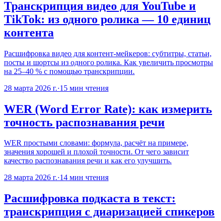
Транскрипция видео для YouTube и
TikTok: из одного ролика — 10 единиц
контента
Расшифровка видео для контент-мейкеров: субтитры, статьи,
посты и шортсы из одного ролика. Как увеличить просмотры
на 25–40 % с помощью транскрипции.
28 марта 2026 г.
·
15
мин чтения
WER (Word Error Rate): как измерить
точность распознавания речи
WER простыми словами: формула, расчёт на примере,
значения хорошей и плохой точности. От чего зависит
качество распознавания речи и как его улучшить.
28 марта 2026 г.
·
14
мин чтения
Расшифровка подкаста в текст:
транскрипция с диаризацией спикеров