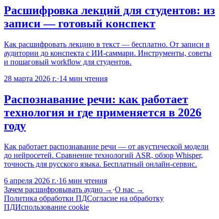
Расшифровка лекций для студентов: из
записи — готовый конспект
Как расшифровать лекцию в текст — бесплатно. От записи в
аудитории до конспекта с ИИ-саммари. Инструменты, советы
и пошаговый workflow для студентов.
28 марта 2026 г.
·
14
мин чтения
Распознавание речи: как работает
технология и где применяется в 2026
году
Как работает распознавание речи — от акустической модели
до нейросетей. Сравнение технологий ASR, обзор Whisper,
точность для русского языка. Бесплатный онлайн-сервис.
6 апреля 2026 г.
·
16
мин чтения
Зачем расшифровывать аудио →
·
О нас
→
Политика обработки ПД
Согласие на обработку
ПД
Использование cookie