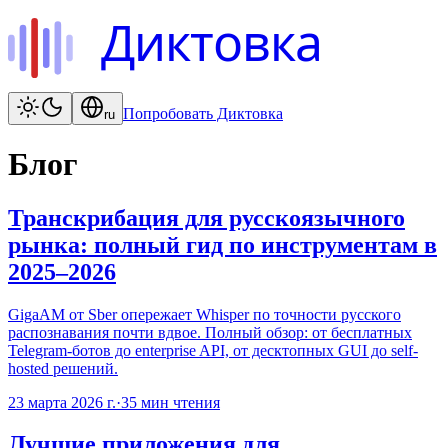
Диктовка
Попробовать Диктовка
ru
Блог
Транскрибация для русскоязычного
рынка: полный гид по инструментам в
2025–2026
GigaAM от Sber опережает Whisper по точности русского
распознавания почти вдвое. Полный обзор: от бесплатных
Telegram-ботов до enterprise API, от десктопных GUI до self-
hosted решений.
23 марта 2026 г.
·
35
мин чтения
Лучшие приложения для