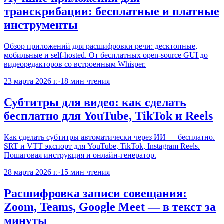
транскрибации: бесплатные и платные
инструменты
Обзор приложений для расшифровки речи: десктопные,
мобильные и self-hosted. От бесплатных open-source GUI до
видеоредакторов со встроенным Whisper.
23 марта 2026 г.
·
18
мин чтения
Субтитры для видео: как сделать
бесплатно для YouTube, TikTok и Reels
Как сделать субтитры автоматически через ИИ — бесплатно.
SRT и VTT экспорт для YouTube, TikTok, Instagram Reels.
Пошаговая инструкция и онлайн-генератор.
28 марта 2026 г.
·
15
мин чтения
Расшифровка записи совещания:
Zoom, Teams, Google Meet — в текст за
минуты