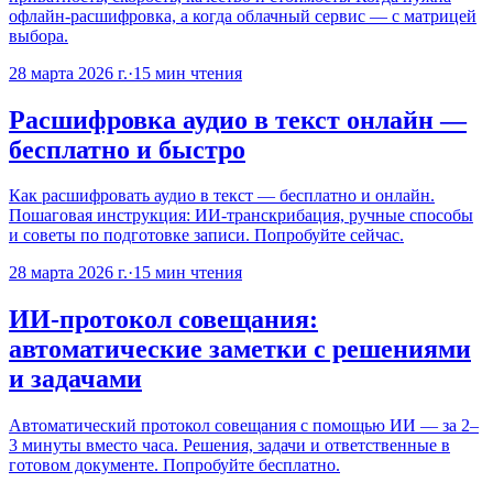
офлайн-расшифровка, а когда облачный сервис — с матрицей
выбора.
28 марта 2026 г.
·
15
мин чтения
Расшифровка аудио в текст онлайн —
бесплатно и быстро
Как расшифровать аудио в текст — бесплатно и онлайн.
Пошаговая инструкция: ИИ-транскрибация, ручные способы
и советы по подготовке записи. Попробуйте сейчас.
28 марта 2026 г.
·
15
мин чтения
ИИ-протокол совещания:
автоматические заметки с решениями
и задачами
Автоматический протокол совещания с помощью ИИ — за 2–
3 минуты вместо часа. Решения, задачи и ответственные в
готовом документе. Попробуйте бесплатно.